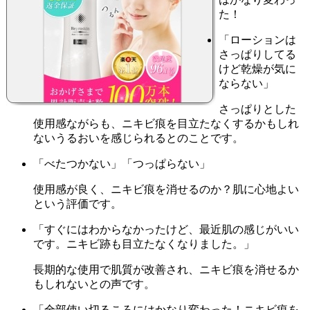
た！
「ローションは
さっぱりしてる
けど乾燥が気に
ならない」
さっぱりとした
使用感ながらも、ニキビ痕を目立たなくするかもしれ
ないうるおいを感じられるとのことです。
「べたつかない」「つっぱらない」
使用感が良く、ニキビ痕を消せるのか？肌に心地よい
という評価です。
「すぐにはわからなかったけど、最近肌の感じがいい
です。ニキビ跡も目立たなくなりました。」
長期的な使用で肌質が改善され、ニキビ痕を消せるか
もしれないとの声です。
「全部使い切るころにはかなり変わった！ニキビ痕を