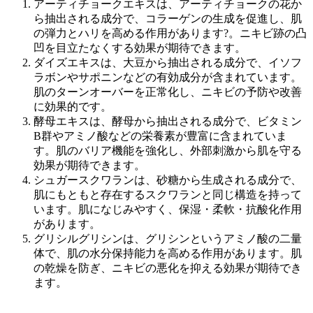
アーティチョークエキスは、アーティチョークの花か
ら抽出される成分で、コラーゲンの生成を促進し、肌
の弾力とハリを高める作用があります?。ニキビ跡の凸
凹を目立たなくする効果が期待できます。
ダイズエキスは、大豆から抽出される成分で、イソフ
ラボンやサポニンなどの有効成分が含まれています。
肌のターンオーバーを正常化し、ニキビの予防や改善
に効果的です。
酵母エキスは、酵母から抽出される成分で、ビタミン
B群やアミノ酸などの栄養素が豊富に含まれていま
す。肌のバリア機能を強化し、外部刺激から肌を守る
効果が期待できます。
シュガースクワランは、砂糖から生成される成分で、
肌にもともと存在するスクワランと同じ構造を持って
います。肌になじみやすく、保湿・柔軟・抗酸化作用
があります。
グリシルグリシンは、グリシンというアミノ酸の二量
体で、肌の水分保持能力を高める作用があります。肌
の乾燥を防ぎ、ニキビの悪化を抑える効果が期待でき
ます。