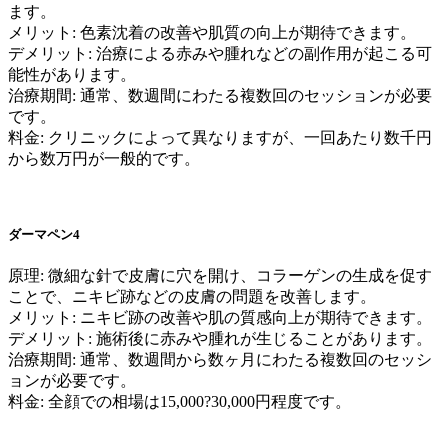
ます。
メリット: 色素沈着の改善や肌質の向上が期待できます。
デメリット: 治療による赤みや腫れなどの副作用が起こる可
能性があります。
治療期間: 通常、数週間にわたる複数回のセッションが必要
です。
料金: クリニックによって異なりますが、一回あたり数千円
から数万円が一般的です。
ダーマペン4
原理: 微細な針で皮膚に穴を開け、コラーゲンの生成を促す
ことで、ニキビ跡などの皮膚の問題を改善します。
メリット: ニキビ跡の改善や肌の質感向上が期待できます。
デメリット: 施術後に赤みや腫れが生じることがあります。
治療期間: 通常、数週間から数ヶ月にわたる複数回のセッシ
ョンが必要です。
料金: 全顔での相場は15,000?30,000円程度です。