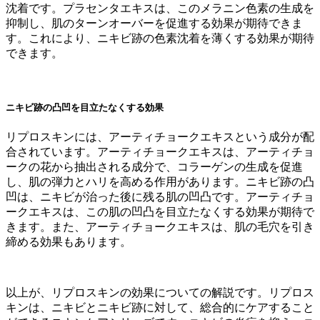
沈着です。プラセンタエキスは、このメラニン色素の生成を
抑制し、肌のターンオーバーを促進する効果が期待できま
す。これにより、ニキビ跡の色素沈着を薄くする効果が期待
できます。
ニキビ跡の凸凹を目立たなくする効果
リプロスキンには、アーティチョークエキスという成分が配
合されています。アーティチョークエキスは、アーティチョ
ークの花から抽出される成分で、コラーゲンの生成を促進
し、肌の弾力とハリを高める作用があります。ニキビ跡の凸
凹は、ニキビが治った後に残る肌の凹凸です。アーティチョ
ークエキスは、この肌の凹凸を目立たなくする効果が期待で
きます。また、アーティチョークエキスは、肌の毛穴を引き
締める効果もあります。
以上が、リプロスキンの効果についての解説です。リプロス
キンは、ニキビとニキビ跡に対して、総合的にケアすること