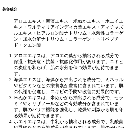
美容成分
アロエエキス・海藻エキス・米ぬかエキス・ホエイエ
キス・ワルティリアインディカ葉エキス・アマチャズ
ルエキス・ヒアルロン酸ナトリウム・水溶性コラーゲ
ン・加水分解ナトリウム・コラーゲン・トリペプチ
ド・クエン酸
アロエエキスは、アロエの葉から抽出される成分で、
保湿・抗炎症・抗菌・抗酸化作用があります。ニキビ
の炎症を和らげ、肌の水分を保つ効果が期待できま
す。
海藻エキスは、海藻から抽出される成分で、ミネラル
やビタミンなどの栄養素が豊富に含まれています。肌
の代謝を促進し、ニキビの予防や改善に効果的です。
米ぬかエキスは、米ぬかから抽出される成分で、セラ
ミドやオリザノールなどの有効成分が含まれていま
す。肌のバリア機能を強化し、乾燥や刺激から肌を守
る効果が期待できます。
ホエイエキスは、牛乳から抽出される成分で、乳酸菌
や乳酸などの有効成分が含まれています。肌のpHバラ