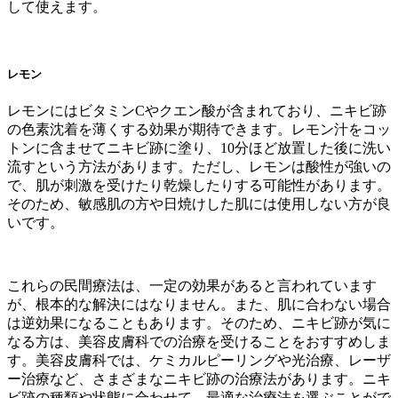
して使えます。
レモン
レモンにはビタミンCやクエン酸が含まれており、ニキビ跡
の色素沈着を薄くする効果が期待できます。レモン汁をコッ
トンに含ませてニキビ跡に塗り、10分ほど放置した後に洗い
流すという方法があります。ただし、レモンは酸性が強いの
で、肌が刺激を受けたり乾燥したりする可能性があります。
そのため、敏感肌の方や日焼けした肌には使用しない方が良
いです。
これらの民間療法は、一定の効果があると言われています
が、根本的な解決にはなりません。また、肌に合わない場合
は逆効果になることもあります。そのため、ニキビ跡が気に
なる方は、美容皮膚科での治療を受けることをおすすめしま
す。美容皮膚科では、ケミカルピーリングや光治療、レーザ
ー治療など、さまざまなニキビ跡の治療法があります。ニキ
ビ跡の種類や状態に合わせて、最適な治療法を選ぶことがで