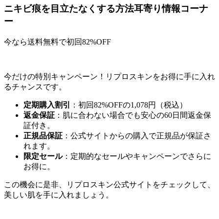
ニキビ痕を目立たなくする方法耳寄り情報コーナ
ー
今なら送料無料で初回82%OFF
今だけの特別キャンペーン！リプロスキンをお得に手に入れ
るチャンスです。
定期購入割引
：初回82%OFFの1,078円（税込）
返金保証
：肌に合わない場合でも安心の60日間返金保
証付き。
正規品保証
：公式サイトからの購入で正規品が保証さ
れます。
限定セール
：定期的なセールやキャンペーンでさらに
お得に。
この機会に是非、リプロスキン公式サイトをチェックして、
美しい肌を手に入れましょう。