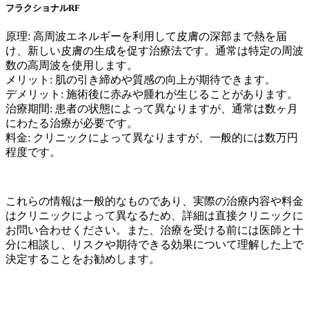
フラクショナルRF
原理: 高周波エネルギーを利用して皮膚の深部まで熱を届
け、新しい皮膚の生成を促す治療法です。通常は特定の周波
数の高周波を使用します。
メリット: 肌の引き締めや質感の向上が期待できます。
デメリット: 施術後に赤みや腫れが生じることがあります。
治療期間: 患者の状態によって異なりますが、通常は数ヶ月
にわたる治療が必要です。
料金: クリニックによって異なりますが、一般的には数万円
程度です。
これらの情報は一般的なものであり、実際の治療内容や料金
はクリニックによって異なるため、詳細は直接クリニックに
お問い合わせください。また、治療を受ける前には医師と十
分に相談し、リスクや期待できる効果について理解した上で
決定することをお勧めします。