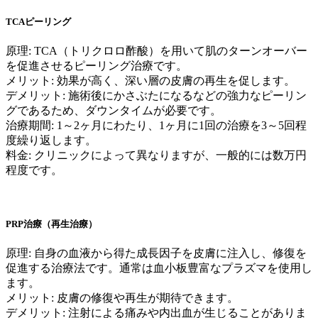
TCAピーリング
原理: TCA（トリクロロ酢酸）を用いて肌のターンオーバー
を促進させるピーリング治療です。
メリット: 効果が高く、深い層の皮膚の再生を促します。
デメリット: 施術後にかさぶたになるなどの強力なピーリン
グであるため、ダウンタイムが必要です。
治療期間: 1～2ヶ月にわたり、1ヶ月に1回の治療を3～5回程
度繰り返します。
料金: クリニックによって異なりますが、一般的には数万円
程度です。
PRP治療（再生治療）
原理: 自身の血液から得た成長因子を皮膚に注入し、修復を
促進する治療法です。通常は血小板豊富なプラズマを使用し
ます。
メリット: 皮膚の修復や再生が期待できます。
デメリット: 注射による痛みや内出血が生じることがありま