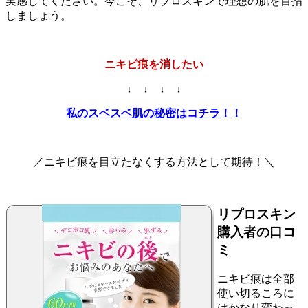
実感してください。今こそ、リプロスキンで理想の肌を目指
しましょう。
ニキビ痕を消したい
↓ ↓ ↓ ↓
私のスベスベ肌の秘密はコチラ！！
／ニキビ痕を目立たなくする方法として期待！＼
リプロスキン
購入者の口コ
ミ
ニキビ痕は全部
使い切るころに
はかなり変わっ