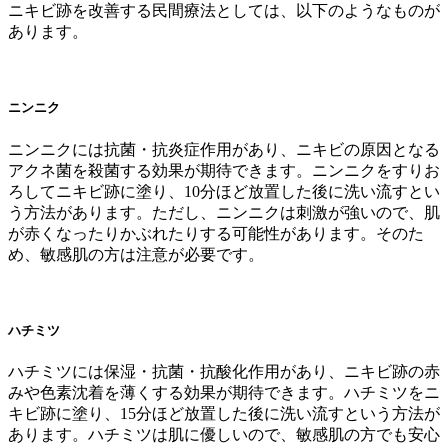
ニキビ跡を改善する民間療法としては、以下のようなものが
あります。
ニンニク
ニンニクには抗菌・抗炎症作用があり、ニキビの原因となる
アクネ菌を殺菌する効果が期待できます。ニンニクをすりお
ろしてニキビ跡に塗り、10分ほど放置した後に洗い流すとい
う方法があります。ただし、ニンニクは刺激が強いので、肌
が赤くなったりかぶれたりする可能性があります。そのた
め、敏感肌の方は注意が必要です。
ハチミツ
ハチミツには保湿・抗菌・抗酸化作用があり、ニキビ跡の赤
みや色素沈着を薄くする効果が期待できます。ハチミツをニ
キビ跡に塗り、15分ほど放置した後に洗い流すという方法が
あります。ハチミツは肌に優しいので、敏感肌の方でも安心