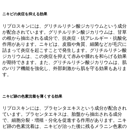
ニキビの炎症を抑える効果
リプロスキンには、グリチルリチン酸ジカリウムという成分
が配合されています。グリチルリチン酸ジカリウムは、甘草
の根から抽出される成分で、抗炎症・抗アレルギー・抗酸化
作用があります。ニキビは、皮脂や角質、細菌などが毛穴に
詰まって炎症を起こすことで発生します。グリチルリチン酸
ジカリウムは、この炎症を抑えて赤みや腫れを和らげる効果
が期待できます。また、グリチルリチン酸ジカリウムは、肌
のバリア機能を強化し、外部刺激から肌を守る効果もありま
す。
ニキビ跡の色素沈着を薄くする効果
リプロスキンには、プラセンタエキスという成分が配合され
ています。プラセンタエキスは、胎盤から抽出される成分
で、細胞分裂・増殖・分化を促進する作用があります。ニキ
ビ跡の色素沈着は、ニキビが治った後に残るメラニン色素の